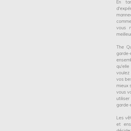
En ta
d'exp
manneq
commer
vous m
meilleu
The Qu
garde-
ensemb
qu'ell
voulez
vos bes
mieux s
vous v
utilis
garde-
Les vê
et ens
décidez