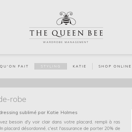
WARDROBE MANAGEMENT
 QU'ON FAIT
STYLING
KATIE
SHOP ONLINE
de-robe
dressing sublimé par Katie Holmes
vez besoin d'y voir clair dans votre placard, rempli à ras
Un placard désordonné, c'est l'assurance de porter 20% de