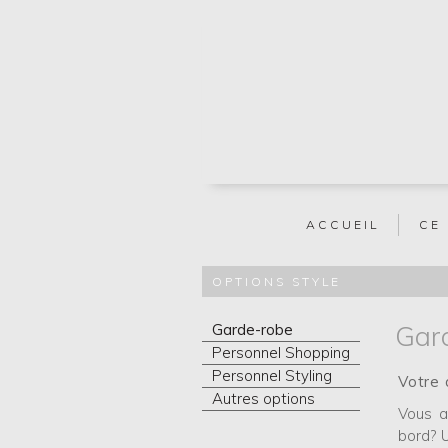
ACCUEIL
CE
OPTIONS STYLE
Gar
Garde-robe
Personnel Shopping
Personnel Styling
Votre 
Autres options
Vous a
bord? 